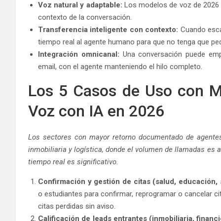
Voz natural y adaptable:
Los modelos de voz de 2026 mo
contexto de la conversación.
Transferencia inteligente con contexto:
Cuando escal
tiempo real al agente humano para que no tenga que pedi
Integración omnicanal:
Una conversación puede empe
email, con el agente manteniendo el hilo completo.
Los 5 Casos de Uso con M
Voz con IA en 2026
Los sectores con mayor retorno documentado de agentes d
inmobiliaria y logística, donde el volumen de llamadas es a
tiempo real es significativo.
Confirmación y gestión de citas (salud, educación, 
o estudiantes para confirmar, reprogramar o cancelar c
citas perdidas sin aviso.
Calificación de leads entrantes (inmobiliaria, financi