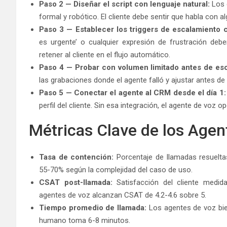
Paso 2 — Diseñar el script con lenguaje natural:
Los g
formal y robótico. El cliente debe sentir que habla con 
Paso 3 — Establecer los triggers de escalamiento c
es urgente’ o cualquier expresión de frustración debe
retener al cliente en el flujo automático.
Paso 4 — Probar con volumen limitado antes de esc
las grabaciones donde el agente falló y ajustar antes de a
Paso 5 — Conectar el agente al CRM desde el día 1:
perfil del cliente. Sin esa integración, el agente de voz 
Métricas Clave de los Agen
Tasa de contención:
Porcentaje de llamadas resuelta
55-70% según la complejidad del caso de uso.
CSAT post-llamada:
Satisfacción del cliente medid
agentes de voz alcanzan CSAT de 4.2-4.6 sobre 5.
Tiempo promedio de llamada:
Los agentes de voz bie
humano toma 6-8 minutos.