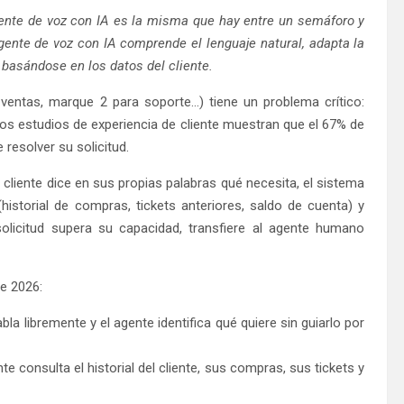
gente de voz con IA es la misma que hay entre un semáforo y
 agente de voz con IA comprende el lenguaje natural, adapta la
 basándose en los datos del cliente.
entas, marque 2 para soporte…) tiene un problema crítico:
. Los estudios de experiencia de cliente muestran que el 67% de
resolver su solicitud.
 cliente dice en sus propias palabras qué necesita, el sistema
istorial de compras, tickets anteriores, saldo de cuenta) y
solicitud supera su capacidad, transfiere al agente humano
e 2026:
abla libremente y el agente identifica qué quiere sin guiarlo por
te consulta el historial del cliente, sus compras, sus tickets y