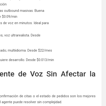
ación
ñas outbound masivas. Buena
e $0.09/min
s de voz en minutos. Ideal para
es; voz ultrarealista. Desde
ado; multiidioma. Desde $22/mes
equiere desarrollo. Desde $0.013/min
nte de Voz Sin Afectar la
nfirmación de citas o el estado de pedidos son los mejores
l agente puede resolver sin complejidad.