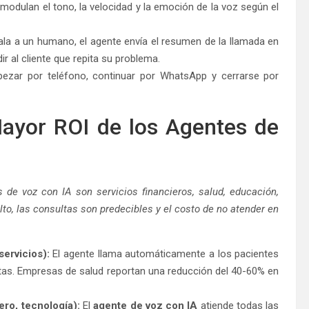
dulan el tono, la velocidad y la emoción de la voz según el
a a un humano, el agente envía el resumen de la llamada en
r al cliente que repita su problema.
zar por teléfono, continuar por WhatsApp y cerrarse por
ayor ROI de los Agentes de
e voz con IA son servicios financieros, salud, educación,
lto, las consultas son predecibles y el costo de no atender en
servicios):
El agente llama automáticamente a los pacientes
itas. Empresas de salud reportan una reducción del 40-60% en
ero, tecnología):
El
agente de voz con IA
atiende todas las