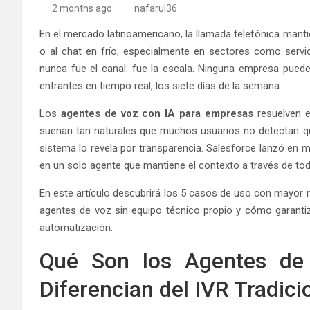
2 months ago
nafarul36
En el mercado latinoamericano, la llamada telefónica manti
o al chat en frío, especialmente en sectores como servici
nunca fue el canal: fue la escala. Ninguna empresa puede
entrantes en tiempo real, los siete días de la semana.
Los
agentes de voz con IA para empresas
resuelven 
suenan tan naturales que muchos usuarios no detectan qu
sistema lo revela por transparencia. Salesforce lanzó en m
en un solo agente que mantiene el contexto a través de tod
En este artículo descubrirá los 5 casos de uso con mayor
agentes de voz sin equipo técnico propio y cómo garantiza
automatización.
Qué Son los Agentes de
Diferencian del IVR Tradici