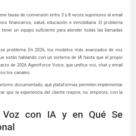
ene tasas de conversión entre 3 y 8 veces superiores al email
os financieros, salud, educación e inmobiliaria. El problema
 tener un equipo suficiente para atender todas las llamadas
ese problema. En 2026, los modelos más avanzados de voz
e están hablando con un sistema de IA hasta que el propio
arzo de 2026 Agentforce Voice, que unifica voz, chat y email
os los canales.
 retorno documentado, qué plataformas permiten implementar
r que la experiencia del cliente mejore, no empeore, con la
 Voz con IA y en Qué Se
onal