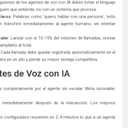
uiones de los agentes de voz con IA deben evitar el lenguaje
alguien que entiende, no con un sistema que procesa.
laros:
Palabras como ‘quiero hablar con una persona’, ‘esto
n transferir inmediatamente al agente humano, sin intentar
alar:
Lanzar con el 10-15% del volumen de llamadas, revisar
mpliarlo al total.
Cada llamada debe quedar registrada automáticamente en el
opera en un silo y pierde su mayor ventaja competitiva.
tes de Voz con IA
s completamente por el agente sin escalar. Meta razonable:
a inmediatamente después de la interacción. Los mejores
n configurados resuelven en 2-4 minutos lo que a un agente