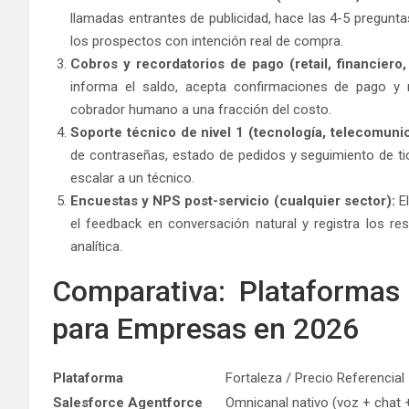
llamadas entrantes de publicidad, hace las 4-5 pregunta
los prospectos con intención real de compra.
Cobros y recordatorios de pago (retail, financiero, u
informa el saldo, acepta confirmaciones de pago y 
cobrador humano a una fracción del costo.
Soporte técnico de nivel 1 (tecnología, telecomuni
de contraseñas, estado de pedidos y seguimiento de tic
escalar a un técnico.
Encuestas y NPS post-servicio (cualquier sector):
El
el feedback en conversación natural y registra los r
analítica.
Comparativa: Plataformas
para Empresas en 2026
Plataforma
Fortaleza / Precio Referencial
Salesforce Agentforce
Omnicanal nativo (voz + chat 