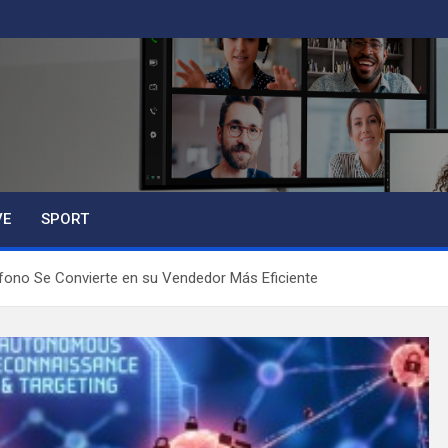
VE
SPORT
fono Se Convierte en su Vendedor Más Eficiente