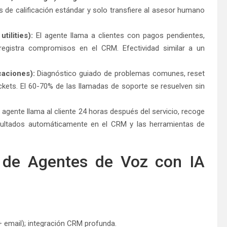
s de calificación estándar y solo transfiere al asesor humano
tilities):
El agente llama a clientes con pagos pendientes,
registra compromisos en el CRM. Efectividad similar a un
caciones):
Diagnóstico guiado de problemas comunes, reset
kets. El 60-70% de las llamadas de soporte se resuelven sin
 agente llama al cliente 24 horas después del servicio, recoge
esultados automáticamente en el CRM y las herramientas de
 de Agentes de Voz con IA
+ email); integración CRM profunda.