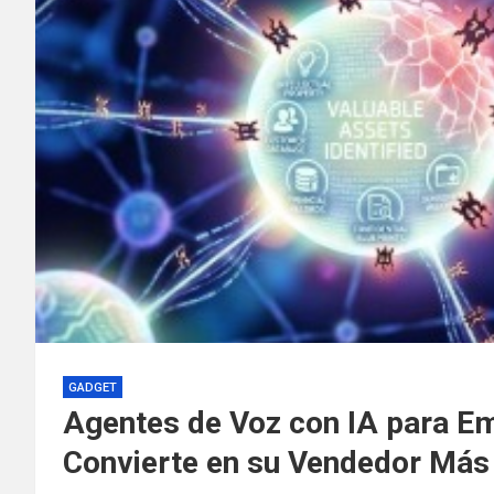
GADGET
Agentes de Voz con IA para E
Convierte en su Vendedor Más 