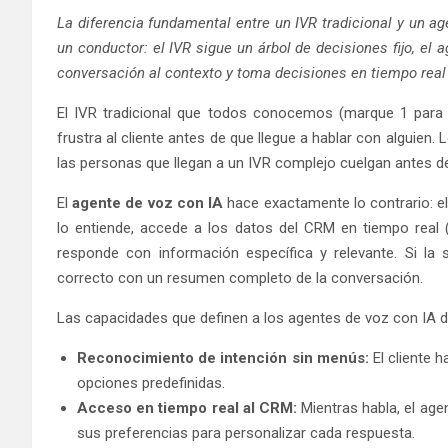
La diferencia fundamental entre un IVR tradicional y un a
un conductor: el IVR sigue un árbol de decisiones fijo, el
conversación al contexto y toma decisiones en tiempo real
El IVR tradicional que todos conocemos (marque 1 para v
frustra al cliente antes de que llegue a hablar con alguien
las personas que llegan a un IVR complejo cuelgan antes de 
El
agente de voz con IA
hace exactamente lo contrario: el
lo entiende, accede a los datos del CRM en tiempo real (h
responde con información específica y relevante. Si la 
correcto con un resumen completo de la conversación.
Las capacidades que definen a los agentes de voz con IA d
Reconocimiento de intención sin menús:
El cliente h
opciones predefinidas.
Acceso en tiempo real al CRM:
Mientras habla, el agen
sus preferencias para personalizar cada respuesta.