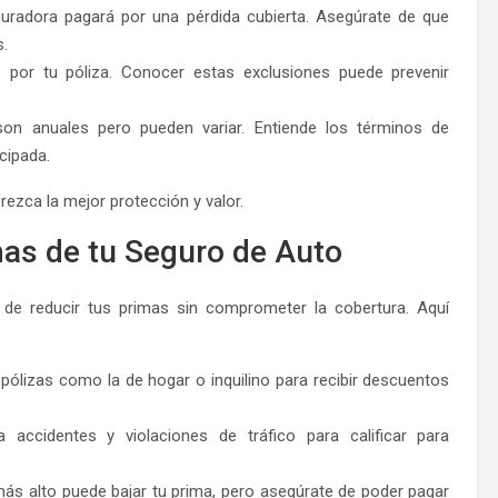
uradora pagará por una pérdida cubierta. Asegúrate de que
s.
s por tu póliza. Conocer estas exclusiones puede prevenir
son anuales pero pueden variar. Entiende los términos de
cipada.
rezca la mejor protección y valor.
mas de tu Seguro de Auto
de reducir tus primas sin comprometer la cobertura. Aquí
pólizas como la de hogar o inquilino para recibir descuentos
ta accidentes y violaciones de tráfico para calificar para
más alto puede bajar tu prima, pero asegúrate de poder pagar