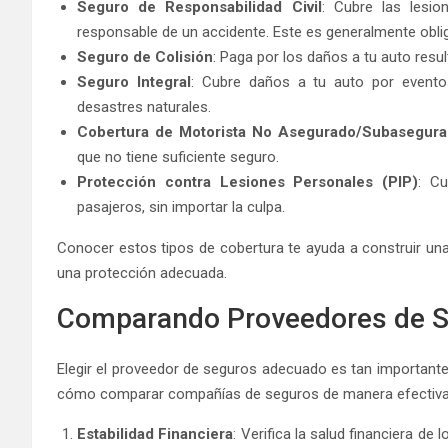
Seguro de Responsabilidad Civil
: Cubre las lesi
responsable de un accidente. Este es generalmente oblig
Seguro de Colisión
: Paga por los daños a tu auto resul
Seguro Integral
: Cubre daños a tu auto por evento
desastres naturales.
Cobertura de Motorista No Asegurado/Subasegur
que no tiene suficiente seguro.
Protección contra Lesiones Personales (PIP)
: Cu
pasajeros, sin importar la culpa.
Conocer estos tipos de cobertura te ayuda a construir una
una protección adecuada.
Comparando Proveedores de 
Elegir el proveedor de seguros adecuado es tan important
cómo comparar compañías de seguros de manera efectiva
Estabilidad Financiera
: Verifica la salud financiera d