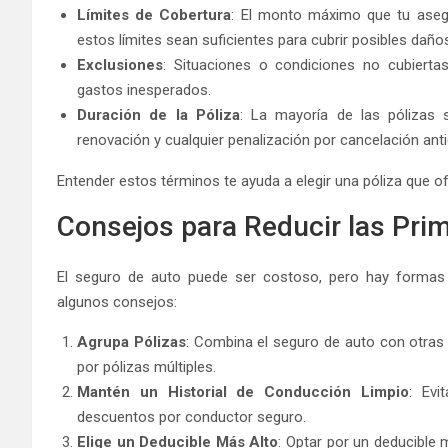
Límites de Cobertura
: El monto máximo que tu aseg
estos límites sean suficientes para cubrir posibles daño
Exclusiones
: Situaciones o condiciones no cubierta
gastos inesperados.
Duración de la Póliza
: La mayoría de las pólizas 
renovación y cualquier penalización por cancelación anti
Entender estos términos te ayuda a elegir una póliza que of
Consejos para Reducir las Pri
El seguro de auto puede ser costoso, pero hay formas 
algunos consejos:
Agrupa Pólizas
: Combina el seguro de auto con otras 
por pólizas múltiples.
Mantén un Historial de Conducción Limpio
: Evi
descuentos por conductor seguro.
Elige un Deducible Más Alto
: Optar por un deducible 