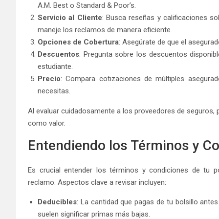
A.M. Best o Standard & Poor’s.
Servicio al Cliente
: Busca reseñas y calificaciones so
maneje los reclamos de manera eficiente.
Opciones de Cobertura
: Asegúrate de que el asegurad
Descuentos
: Pregunta sobre los descuentos disponib
estudiante.
Precio
: Compara cotizaciones de múltiples asegurad
necesitas.
Al evaluar cuidadosamente a los proveedores de seguros, p
como valor.
Entendiendo los Términos y Co
Es crucial entender los términos y condiciones de tu p
reclamo. Aspectos clave a revisar incluyen:
Deducibles
: La cantidad que pagas de tu bolsillo ante
suelen significar primas más bajas.