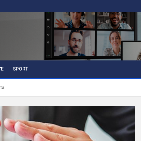
VE
SPORT
eta