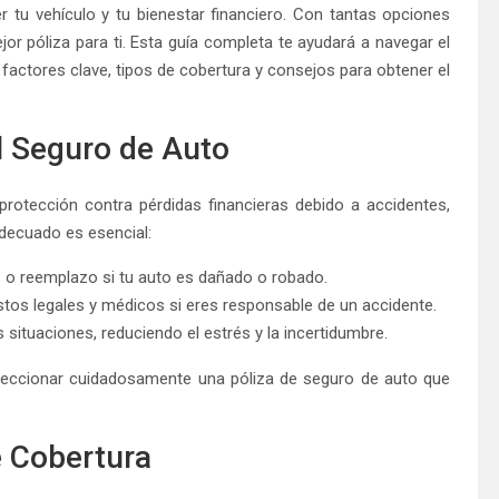
r tu vehículo y tu bienestar financiero. Con tantas opciones
or póliza para ti. Esta guía completa te ayudará a navegar el
 factores clave, tipos de cobertura y consejos para obtener el
l Seguro de Auto
protección contra pérdidas financieras debido a accidentes,
adecuado es esencial:
s o reemplazo si tu auto es dañado o robado.
stos legales y médicos si eres responsable de un accidente.
 situaciones, reduciendo el estrés y la incertidumbre.
leccionar cuidadosamente una póliza de seguro de auto que
 Cobertura