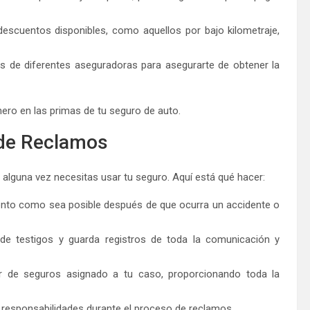
descuentos disponibles, como aquellos por bajo kilometraje,
s de diferentes aseguradoras para asegurarte de obtener la
ero en las primas de tu seguro de auto.
 de Reclamos
alguna vez necesitas usar tu seguro. Aquí está qué hacer:
ronto como sea posible después de que ocurra un accidente o
de testigos y guarda registros de toda la comunicación y
r de seguros asignado a tu caso, proporcionando toda la
s responsabilidades durante el proceso de reclamos.