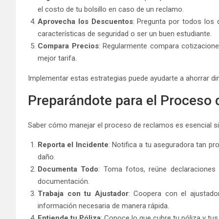
el costo de tu bolsillo en caso de un reclamo.
Aprovecha los Descuentos
: Pregunta por todos los 
características de seguridad o ser un buen estudiante.
Compara Precios
: Regularmente compara cotizacione
mejor tarifa.
Implementar estas estrategias puede ayudarte a ahorrar din
Preparándote para el Proceso
Saber cómo manejar el proceso de reclamos es esencial si 
Reporta el Incidente
: Notifica a tu aseguradora tan p
daño.
Documenta Todo
: Toma fotos, reúne declaraciones 
documentación.
Trabaja con tu Ajustador
: Coopera con el ajustado
información necesaria de manera rápida.
Entiende tu Póliza
: Conoce lo que cubre tu póliza y tu