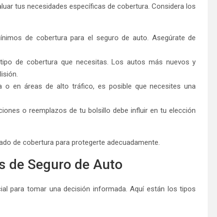
valuar tus necesidades específicas de cobertura. Considera los
mínimos de cobertura para el seguro de auto. Asegúrate de
 el tipo de cobertura que necesitas. Los autos más nuevos y
isión.
a o en áreas de alto tráfico, es posible que necesites una
iones o reemplazos de tu bolsillo debe influir en tu elección
cuado de cobertura para protegerte adecuadamente.
os de Seguro de Auto
ial para tomar una decisión informada. Aquí están los tipos