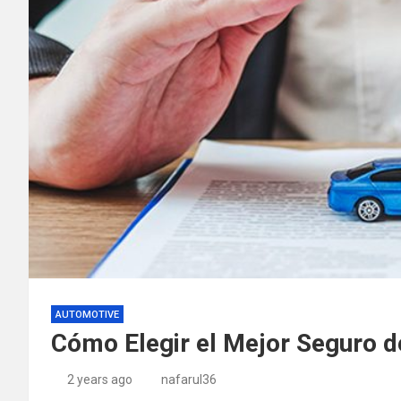
AUTOMOTIVE
Cómo Elegir el Mejor Seguro d
2 years ago
nafarul36