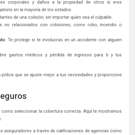
ones corporales y daños a la propiedad de otros si eres
atorio en la mayoría de los estados.
tantes de una colisión, sin importar quién sea el culpable.
s no relacionados con colisiones, como robo, incendio o
ado
: Te protege si te involucras en un accidente con alguien
bre gastos médicos y pérdida de ingresos para ti y tus
 póliza que se ajuste mejor a tus necesidades y proporcione
Seguros
e como seleccionar la cobertura correcta. Aquí te mostramos
:
e los aseguradores a través de calificaciones de agencias como