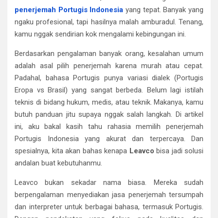
penerjemah Portugis Indonesia
yang tepat. Banyak yang
ngaku profesional, tapi hasilnya malah amburadul. Tenang,
kamu nggak sendirian kok mengalami kebingungan ini.
Berdasarkan pengalaman banyak orang, kesalahan umum
adalah asal pilih penerjemah karena murah atau cepat.
Padahal, bahasa Portugis punya variasi dialek (Portugis
Eropa vs Brasil) yang sangat berbeda. Belum lagi istilah
teknis di bidang hukum, medis, atau teknik. Makanya, kamu
butuh panduan jitu supaya nggak salah langkah. Di artikel
ini, aku bakal kasih tahu rahasia memilih penerjemah
Portugis Indonesia yang akurat dan terpercaya. Dan
spesialnya, kita akan bahas kenapa
Leavco
bisa jadi solusi
andalan buat kebutuhanmu.
Leavco bukan sekadar nama biasa. Mereka sudah
berpengalaman menyediakan jasa penerjemah tersumpah
dan interpreter untuk berbagai bahasa, termasuk Portugis.