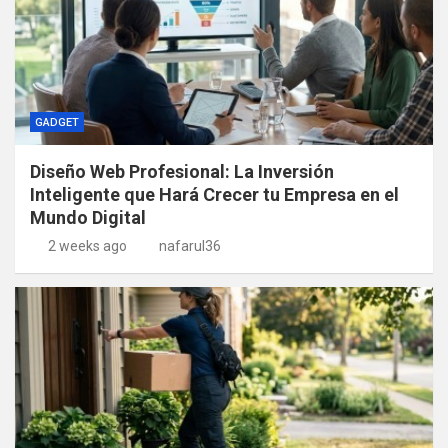
GADGET
Diseño Web Profesional: La Inversión
Inteligente que Hará Crecer tu Empresa en el
Mundo Digital
2 weeks ago
nafarul36