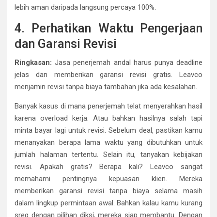
lebih aman daripada langsung percaya 100%.
4. Perhatikan Waktu Pengerjaan
dan Garansi Revisi
Ringkasan:
Jasa penerjemah andal harus punya deadline
jelas dan memberikan garansi revisi gratis. Leavco
menjamin revisi tanpa biaya tambahan jika ada kesalahan.
Banyak kasus di mana penerjemah telat menyerahkan hasil
karena overload kerja. Atau bahkan hasilnya salah tapi
minta bayar lagi untuk revisi. Sebelum deal, pastikan kamu
menanyakan berapa lama waktu yang dibutuhkan untuk
jumlah halaman tertentu. Selain itu, tanyakan kebijakan
revisi. Apakah gratis? Berapa kali? Leavco sangat
memahami pentingnya kepuasan klien. Mereka
memberikan garansi revisi tanpa biaya selama masih
dalam lingkup permintaan awal. Bahkan kalau kamu kurang
sreg dengan pilihan diksi, mereka siap membantu. Dengan