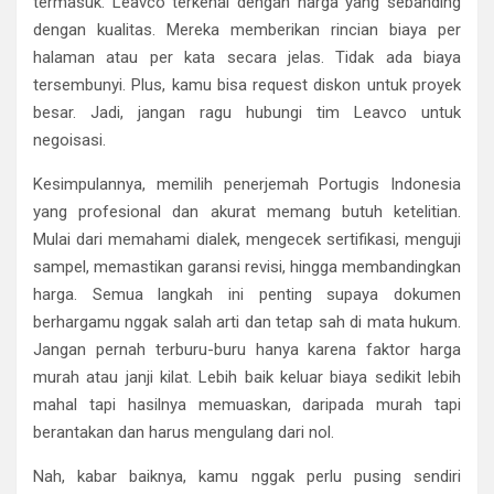
termasuk. Leavco terkenal dengan harga yang sebanding
dengan kualitas. Mereka memberikan rincian biaya per
halaman atau per kata secara jelas. Tidak ada biaya
tersembunyi. Plus, kamu bisa request diskon untuk proyek
besar. Jadi, jangan ragu hubungi tim Leavco untuk
negoisasi.
Kesimpulannya, memilih penerjemah Portugis Indonesia
yang profesional dan akurat memang butuh ketelitian.
Mulai dari memahami dialek, mengecek sertifikasi, menguji
sampel, memastikan garansi revisi, hingga membandingkan
harga. Semua langkah ini penting supaya dokumen
berhargamu nggak salah arti dan tetap sah di mata hukum.
Jangan pernah terburu-buru hanya karena faktor harga
murah atau janji kilat. Lebih baik keluar biaya sedikit lebih
mahal tapi hasilnya memuaskan, daripada murah tapi
berantakan dan harus mengulang dari nol.
Nah, kabar baiknya, kamu nggak perlu pusing sendiri