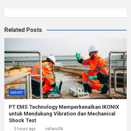
Related Posts
GADGET
PT EMS Technology Memperkenalkan IKONIX
untuk Mendukung Vibration dan Mechanical
Shock Test
5 hours ago
nafarul36