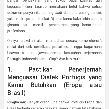
Dengan pendekatan yang fokus pada kualitas dan
kepuasan klien, Leavco memahami betul bahwa setiap
dokumen punya nilai penting. Jadi, daripada pusing sendiri,
yuk simak tips-tips berikut. Dijamin kamu bakal lebih paham
gimana cara memilih penerjemah yang benar-benar
profesional.
Oh iya, artikel ini akan membahas secara komprehensif,
mulai dari cek sertifikasi, portofolio, hingga bagaimana
Leavco bisa menjawab semua kebutuhan terjemahan
Portugis-Indonesia kamu. Siap? Ayo kita mulai!
1. Pastikan Penerjemah
Menguasai Dialek Portugis yang
Kamu Butuhkan (Eropa atau
Brasil)
Ringkasan:
Banyak orang lupa bahwa Portugis Eropa dan
Brasil berbeda secara kosakata, ejaan, bahkan tata bahasa.