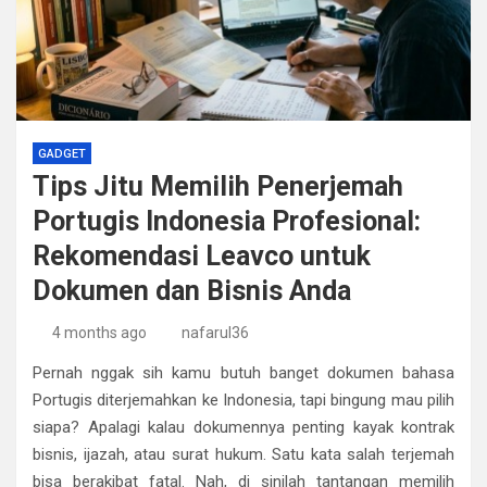
GADGET
Tips Jitu Memilih Penerjemah
Portugis Indonesia Profesional:
Rekomendasi Leavco untuk
Dokumen dan Bisnis Anda
4 months ago
nafarul36
Pernah nggak sih kamu butuh banget dokumen bahasa
Portugis diterjemahkan ke Indonesia, tapi bingung mau pilih
siapa? Apalagi kalau dokumennya penting kayak kontrak
bisnis, ijazah, atau surat hukum. Satu kata salah terjemah
bisa berakibat fatal. Nah, di sinilah tantangan memilih