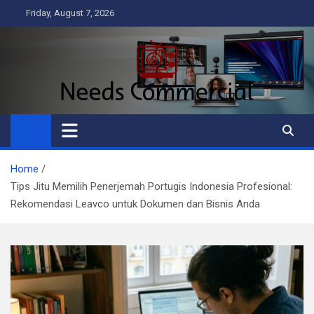
Skip
Friday, August 7, 2026
to
content
Needs Commercial
Business
Home
Tips Jitu Memilih Penerjemah Portugis Indonesia Profesional:
Rekomendasi Leavco untuk Dokumen dan Bisnis Anda