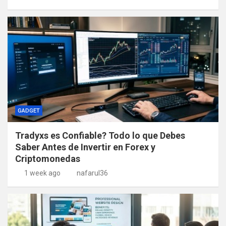
GADGET
Tradyxs es Confiable? Todo lo que Debes
Saber Antes de Invertir en Forex y
Criptomonedas
1 week ago
nafarul36