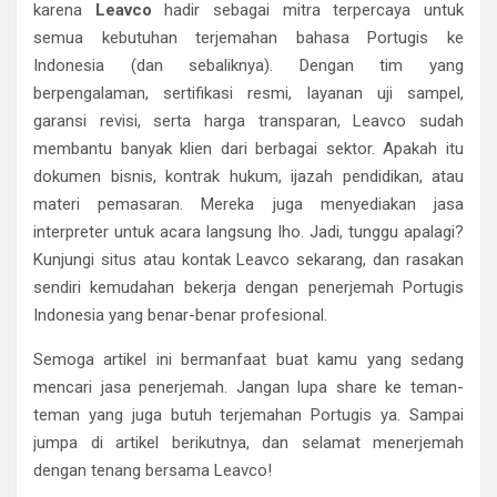
karena
Leavco
hadir sebagai mitra terpercaya untuk
semua kebutuhan terjemahan bahasa Portugis ke
Indonesia (dan sebaliknya). Dengan tim yang
berpengalaman, sertifikasi resmi, layanan uji sampel,
garansi revisi, serta harga transparan, Leavco sudah
membantu banyak klien dari berbagai sektor. Apakah itu
dokumen bisnis, kontrak hukum, ijazah pendidikan, atau
materi pemasaran. Mereka juga menyediakan jasa
interpreter untuk acara langsung lho. Jadi, tunggu apalagi?
Kunjungi situs atau kontak Leavco sekarang, dan rasakan
sendiri kemudahan bekerja dengan penerjemah Portugis
Indonesia yang benar-benar profesional.
Semoga artikel ini bermanfaat buat kamu yang sedang
mencari jasa penerjemah. Jangan lupa share ke teman-
teman yang juga butuh terjemahan Portugis ya. Sampai
jumpa di artikel berikutnya, dan selamat menerjemah
dengan tenang bersama Leavco!